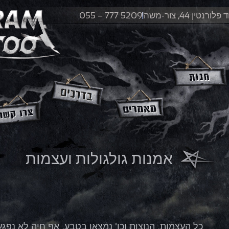
לורנטין 44, צור-משה
055 – 777 5209
אמנות גולגולות ועצמות
כל העצמות, הנוצות וכו' נמצאו בטבע, אף חיה לא נפגע