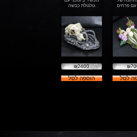
עם פרחים
גולגולת כבשה
₪
2400
₪
70
ה לסל
הוספה לסל