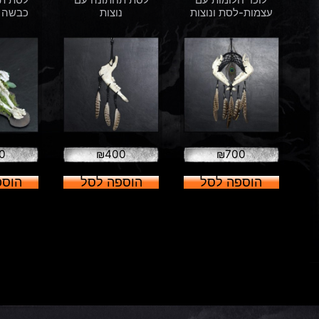
עצמות-לסת ונוצות
נוצות
כבשה 
0
₪
400
₪
700
הוספה לסל
הוספה לסל
הוספ