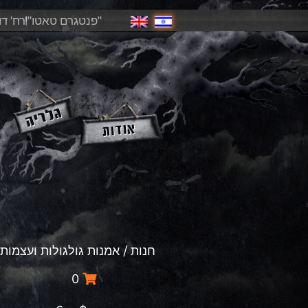
"פנטגרם טאטו"
רח' דוד פ
חנות
/ אמנות גולגולות ועצמות
0