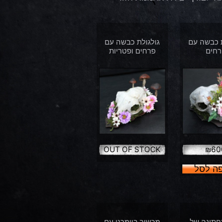
ת כבשה עם
גולגולת כבשה עם
רחים
פרחים ופטריות
OUT OF STOCK
₪
60
ה לסל
חתונה של
מכשיר ביומכני עם