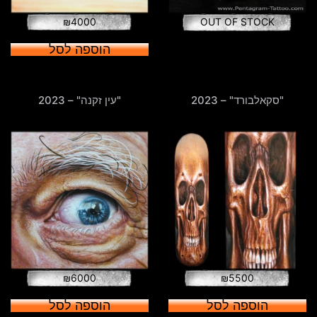
₪
4000
OUT OF STOCK
הוספה לסל
"סקאלבורד" – 2023
"עין זקנה" – 2023
₪
6000
₪
5500
הוספה לסל
הוספה לסל