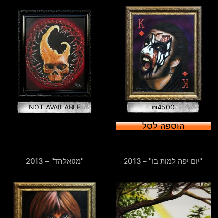
NOT AVAILABLE
₪
4500
הוספה לסל
"יום יפה למות בו" – 2013
"מטאלהד" – 2013