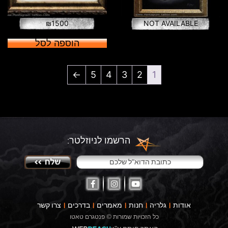
₪
1500
NOT AVAILABLE
הוספה לסל
←
5
4
3
2
1
הרשמו לניוזלטר:
אודות
גלריה
חנות
מאמרים
בדרכים
צרו קשר
כל הזכויות שמורות © פנטגרם טאטו