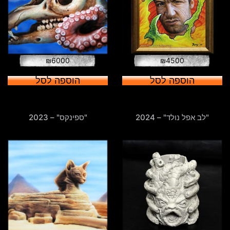
₪
6000
₪
4500
הוספה לסל
הוספה לסל
"לב אפל נולד" – 2024
"ספינקס" – 2023