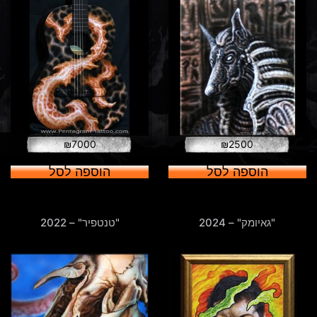
₪
7000
₪
2500
הוספה לסל
הוספה לסל
"גאיומק" – 2024
"טנטפיר" – 2022