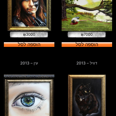
₪
3000
₪
7000
הוספה לסל
הוספה לסל
דוויל – 2013
עין – 2013