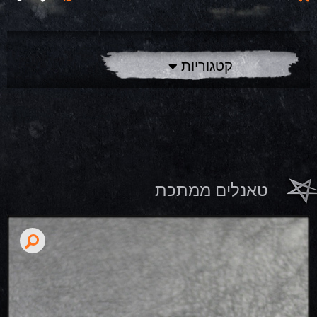
קטגוריות
טאנלים ממתכת