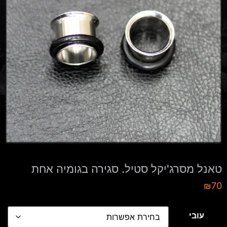
טאנל מסרג'יקל סטיל. סגירה בגומיה אחת
₪
70
עובי