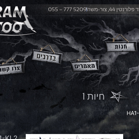
לורנטין 44, צור-משה
055 – 777 5209
חיות 1
1-KL2