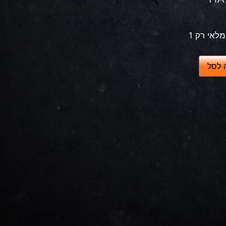
לאי רק 1
 לסל