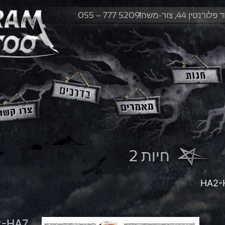
לורנטין 44, צור-משה
055 – 777 5209
חיות 2
2-HA7