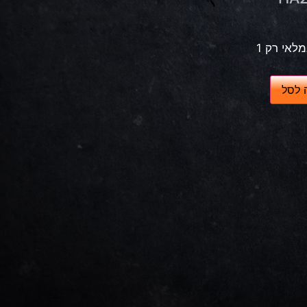
לאי רק 1
 לסל