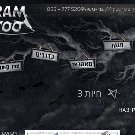
לורנטין 44, צור-משה
055 – 777 5209
חיות 3
-PAP1