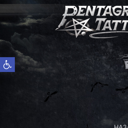
פתח סרגל נגישות
HA3