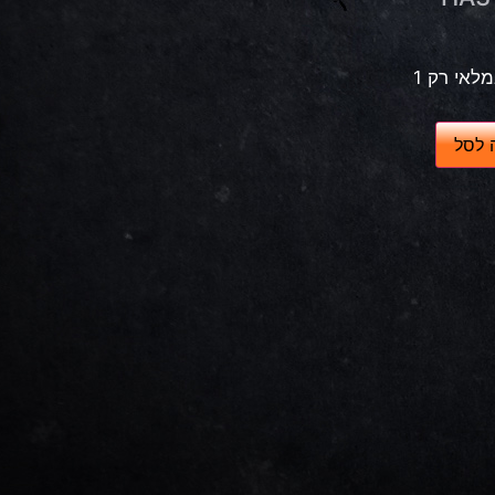
לאי רק 1
 לסל